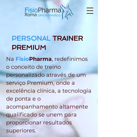
PERSONAL
TRAINER
PREMIUM
Na
Fisio
Pharma
, redefinimos
o conceito de treino
personalizado através de um
serviço Premium, onde a
excelência clínica, a tecnologia
de ponta e o
acompanhamento altamente
qualificado se unem para
proporcionar resultados
superiores.