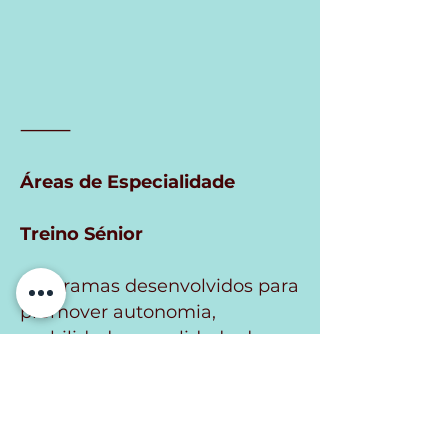
⸻
Áreas de Especialidade
Treino Sénior
Programas desenvolvidos para
promover autonomia,
mobilidade e qualidade de
vida, com foco na prevenção
de quedas e manutenção da
independência.