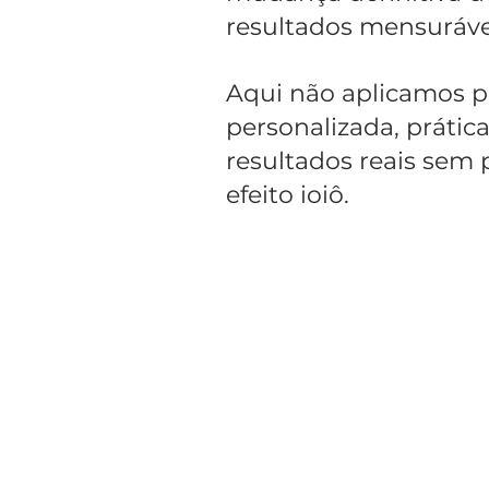
resultados mensuráve
Aqui não aplicamos p
personalizada, prátic
resultados reais sem
efeito ioiô.