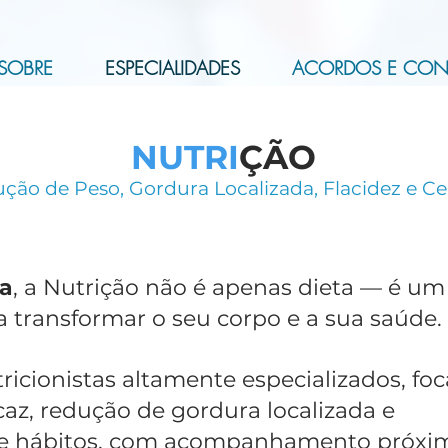
SOBRE
ESPECIALIDADES
ACORDOS E CO
NUTRI
ÇÃO
ção de Peso, Gordura Localizada, Flacidez e Cel
a
, a Nutrição não é apenas dieta — é um
a transformar o seu corpo e a sua saúde.
icionistas altamente especializados, fo
az, redução de gordura localizada e
de hábitos, com acompanhamento próxi