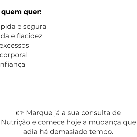
a quem quer:
ápida e segura
da e flacidez
 excessos
corporal
onfiança
👉 Marque já a sua consulta de
Nutrição e comece hoje a mudança que
adia há demasiado tempo.