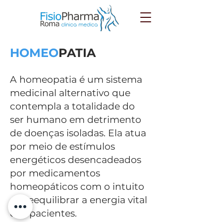
HOMEO
PATIA
A homeopatia é um sistema
medicinal alternativo que
contempla a totalidade do
ser humano em detrimento
de doenças isoladas. Ela atua
por meio de estímulos
energéticos desencadeados
por medicamentos
homeopáticos com o intuito
de reequilibrar a energia vital
dos pacientes.